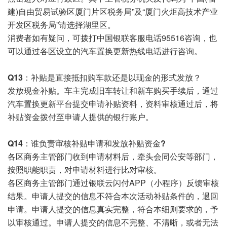
建)自由贸易试验区厦门片区税务局”及“厦门火炬高技术产业
开发区税务局”请选择湖里区。
消费者如有疑问，可拨打中国银联客服电话95516咨询，也
可以通过各区设立的汽车置换更新热线电话进行咨询。
Q13：
补贴是直接抵扣购车款还是以现金的形式发放？
发放现金补贴。车主完成旧车转让和新车购买手续后，通过
汽车置换更新平台提交申请补贴资料，资料审核通过后，将
补贴资金拨付至申请人提供的银行账户。
Q14：
谁负责审核补贴申请和发放补贴资金?
各区商务主管部门收到申请材料后，牵头会同公安等部门，
按照职能职责，对申请材料进行比对审核。
各区商务主管部门通过银联云闪付APP（小程序）反馈审核
结果。申请人提交的信息不符合本次活动补贴条件的，退回
申请。申请人提交的信息真实完整，符合本细则要求的，予
以审核通过。申请人提交的信息不完整、不清晰，或者无法