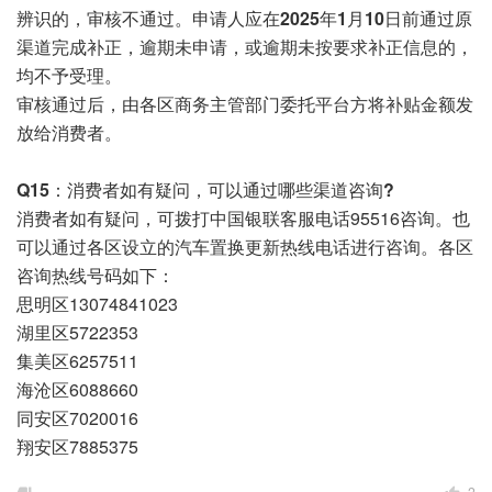
辨识的，审核不通过。申请人应在
2025年1月10日前
通过原
渠道完成补正，逾期未申请，或逾期未按要求补正信息的，
均不予受理。
审核通过后，由各区商务主管部门委托平台方将补贴金额发
放给消费者。
Q15：
消费者如有疑问，可以通过哪些渠道咨询?
消费者如有疑问，可拨打中国银联客服电话95516咨询。也
可以通过各区设立的汽车置换更新热线电话进行咨询。各区
咨询热线号码如下：
思明区13074841023
湖里区5722353
集美区6257511
海沧区6088660
同安区7020016
翔安区7885375
2