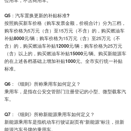
位用车，不含商用车。
Q5：
汽车置换更新的补贴标准?
按照购买新车价格（购车发票金额，价税合计）分为三档，
购车价格为5万元（含）至15万元（不含）的，购买燃油车
补贴
8000元
/辆；购车价格为15万元（含）至25万元（不
含）的，购买燃油车补贴
12000元
/辆；购车价格为25万元
（含）以上的，购买燃油车补贴
15000元
/辆。购买新能源车
的在上述各档基础上
增加补贴1000元
。全市实行统一补贴
标准。
Q6：
《细则》所称乘用车如何定义？
乘用车，是指在公安交管部门注册登记的小型、微型载客汽
车。
Q7：
《细则》所称新能源乘用车如何定义？
新能源乘用车是指机动车行驶证副页有“新能源”标注，挂新
能源汽车号牌的乘用车。