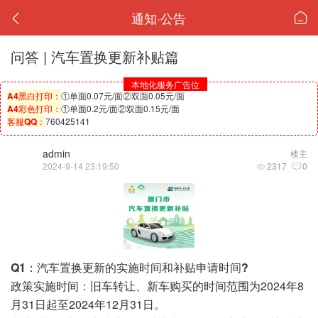
通知·公告
问答 | 汽车置换更新补贴篇
本地化服务广告位
A4黑白打印：
①单面0.07元/面②双面0.05元/面
A4彩色打印：
①单面0.2元/面②双面0.15元/面
客服QQ：
760425141
admin
楼主
2024-9-14 23:19:50
2317
0
Q1：
汽车置换更新的实施时间和补贴申请时间?
政策实施时间：
旧车转让、新车购买的时间范围为2024年8
月31日起至2024年12月31日。