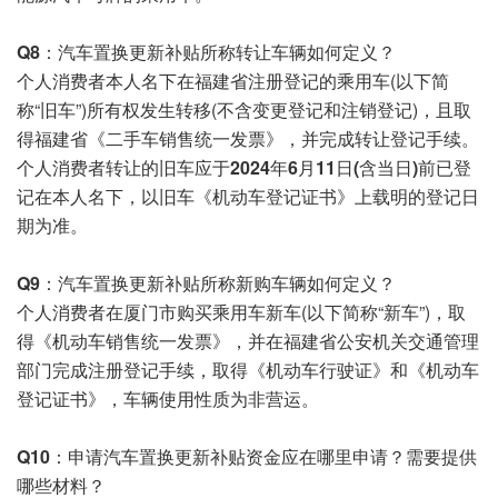
Q8：
汽车置换更新补贴所称转让车辆如何定义？
个人消费者本人名下在福建省注册登记的乘用车(以下简
称“旧车”)所有权发生转移(不含变更登记和注销登记)，且取
得福建省《二手车销售统一发票》，并完成转让登记手续。
个人消费者转让的旧车应于
2024年6月11日(含当日)前
已登
记在本人名下，以旧车《机动车登记证书》上载明的登记日
期为准。
Q9：
汽车置换更新补贴所称新购车辆如何定义？
个人消费者在厦门市购买乘用车新车(以下简称“新车”)，取
得《机动车销售统一发票》，并在福建省公安机关交通管理
部门完成注册登记手续，取得《机动车行驶证》和《机动车
登记证书》，车辆使用性质为非营运。
Q10：
申请汽车置换更新补贴资金应在哪里申请？需要提供
哪些材料？