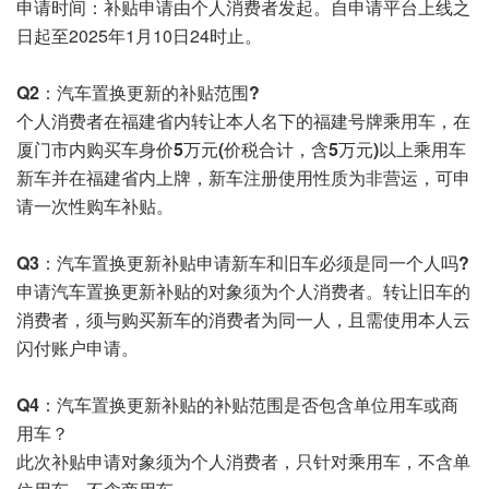
申请时间：
补贴申请由个人消费者发起。自申请平台上线之
日起至2025年1月10日24时止。
Q2：
汽车置换更新的补贴范围?
个人消费者在福建省内转让本人名下的福建号牌乘用车，在
厦门市内购买车身价
5万元(价税合计，含5万元)
以上乘用车
新车并在福建省内上牌，新车注册使用性质为非营运，可申
请一次性购车补贴。
Q3：
汽车置换更新补贴申请新车和旧车必须是同一个人吗?
申请汽车置换更新补贴的对象须为个人消费者。转让旧车的
消费者，须与购买新车的消费者为同一人，且需使用本人云
闪付账户申请。
Q4：
汽车置换更新补贴的补贴范围是否包含单位用车或商
用车？
此次补贴申请对象须为个人消费者，只针对乘用车，不含单