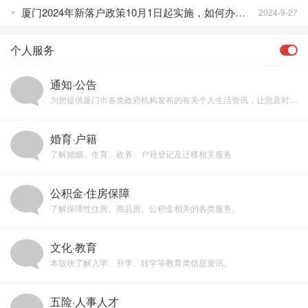
厦门2024年新落户政策10月1日起实施，如何办理？
2024-9-27
个人服务
通知·公告
为您提供厦门市各类政府机构发布的有关个人生活资讯，让您及时知晓政府新政和变化走势。
婚育·户籍
了解婚姻、生育、收养、户籍登记及迁移相关服务
公积金·住房保障
了解保障性住房、商品房、公积金相关的各类服务。
文化·教育
本版块了解入学、升学、转学等教育类信息资讯。
五险·人事人才