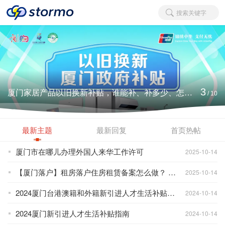
搜索关键字
厦门家居产品以旧换新补贴，谁能补、补多少、怎么补？
3
/
10
最新主题
最新回复
首页热帖
厦门市在哪儿办理外国人来华工作许可
2025-10-14
【厦门落户】租房落户住房租赁备案怎么做？ 操作流程来了！
2025-10-14
2024厦门台港澳籍和外籍新引进人才生活补贴指南
2024-10-14
2024厦门新引进人才生活补贴指南
2024-10-14